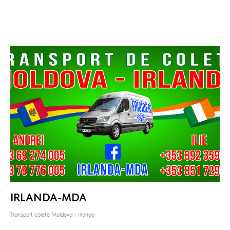
IRLANDA-MDA
Transport colete Moldova - Irlanda